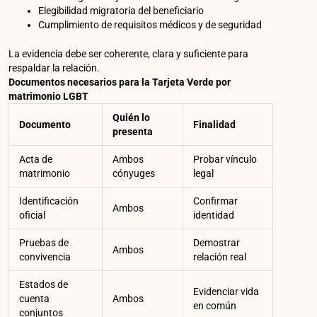
Elegibilidad migratoria del beneficiario
Cumplimiento de requisitos médicos y de seguridad
La evidencia debe ser coherente, clara y suficiente para
respaldar la relación.
Documentos necesarios para la Tarjeta Verde por
matrimonio LGBT
Quién lo
Documento
Finalidad
presenta
Acta de
Ambos
Probar vínculo
matrimonio
cónyuges
legal
Identificación
Confirmar
Ambos
oficial
identidad
Pruebas de
Demostrar
Ambos
convivencia
relación real
Estados de
Evidenciar vida
cuenta
Ambos
en común
conjuntos