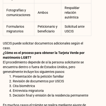
Respaldar
Fotografías y
Ambos
relación
comunicaciones
auténtica
Formularios
Peticionario y
Solicitud ante
migratorios
beneficiario
USCIS
USCIS puede solicitar documentos adicionales según el
caso.
¿Cómo es el proceso para obtener la Tarjeta Verde por
matrimonio LGBT?
El procedimiento depende de si la persona solicitante se
encuentra dentro o fuera de Estados Unidos, pero
generalmente incluye los siguientes pasos:
Presentación de la petición familiar
Revisión de documentos por USCIS
Cita biométrica
Entrevista migratoria
Decisión final y emisión de la residencia permanente
En muchos casos el trámite se realiza mediante ajuste de