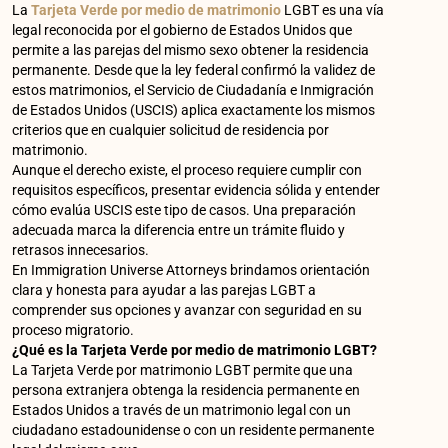
La
Tarjeta Verde por medio de matrimonio
LGBT es una vía
legal reconocida por el gobierno de Estados Unidos que
permite a las parejas del mismo sexo obtener la residencia
permanente. Desde que la ley federal confirmó la validez de
estos matrimonios, el Servicio de Ciudadanía e Inmigración
de Estados Unidos (USCIS) aplica exactamente los mismos
criterios que en cualquier solicitud de residencia por
matrimonio.
Aunque el derecho existe, el proceso requiere cumplir con
requisitos específicos, presentar evidencia sólida y entender
cómo evalúa USCIS este tipo de casos. Una preparación
adecuada marca la diferencia entre un trámite fluido y
retrasos innecesarios.
En Immigration Universe Attorneys brindamos orientación
clara y honesta para ayudar a las parejas LGBT a
comprender sus opciones y avanzar con seguridad en su
proceso migratorio.
¿Qué es la Tarjeta Verde por medio de matrimonio LGBT?
La Tarjeta Verde por matrimonio LGBT permite que una
persona extranjera obtenga la residencia permanente en
Estados Unidos a través de un matrimonio legal con un
ciudadano estadounidense o con un residente permanente