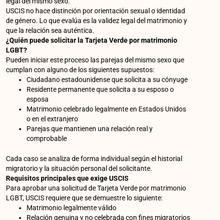
legal del mismo sexo.
USCIS no hace distinción por orientación sexual o identidad
de género. Lo que evalúa es la validez legal del matrimonio y
que la relación sea auténtica.
¿Quién puede solicitar la Tarjeta Verde por matrimonio
LGBT?
Pueden iniciar este proceso las parejas del mismo sexo que
cumplan con alguno de los siguientes supuestos:
Ciudadano estadounidense que solicita a su cónyuge
Residente permanente que solicita a su esposo o
esposa
Matrimonio celebrado legalmente en Estados Unidos
o en el extranjero
Parejas que mantienen una relación real y
comprobable
Cada caso se analiza de forma individual según el historial
migratorio y la situación personal del solicitante.
Requisitos principales que exige USCIS
Para aprobar una solicitud de Tarjeta Verde por matrimonio
LGBT, USCIS requiere que se demuestre lo siguiente:
Matrimonio legalmente válido
Relación genuina y no celebrada con fines migratorios