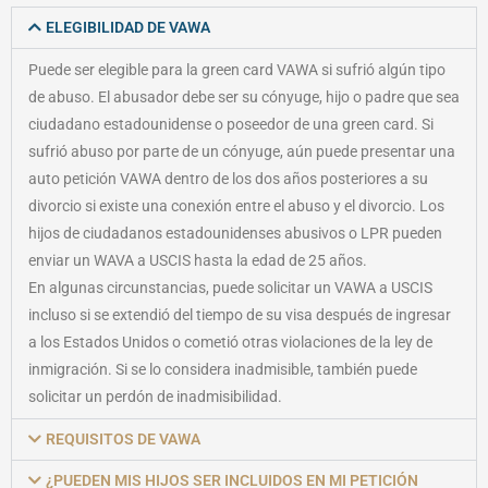
ELEGIBILIDAD DE VAWA
Puede ser elegible para la green card VAWA si sufrió algún tipo
de abuso. El abusador debe ser su cónyuge, hijo o padre que sea
ciudadano estadounidense o poseedor de una green card. Si
sufrió abuso por parte de un cónyuge, aún puede presentar una
auto petición VAWA dentro de los dos años posteriores a su
divorcio si existe una conexión entre el abuso y el divorcio. Los
hijos de ciudadanos estadounidenses abusivos o LPR pueden
enviar un WAVA a USCIS hasta la edad de 25 años.
En algunas circunstancias, puede solicitar un VAWA a USCIS
incluso si se extendió del tiempo de su visa después de ingresar
a los Estados Unidos o cometió otras violaciones de la ley de
inmigración. Si se lo considera inadmisible, también puede
solicitar un perdón de inadmisibilidad.
REQUISITOS DE VAWA
¿PUEDEN MIS HIJOS SER INCLUIDOS EN MI PETICIÓN