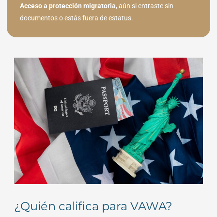
Acceso a protección migratoria
, aún si entraste sin
documentos o estás fuera de estatus.
¿Quién califica para VAWA?