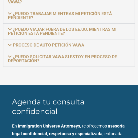
VAWA?
¿PUEDO TRABAJAR MIENTRAS MI PETICIÓN ESTÁ
PENDIENTE?
¿PUEDO VIAJAR FUERA DE LOS EE.UU. MIENTRAS MI
PETICIÓN ESTÁ PENDIENTE?
PROCESO DE AUTO PETICIÓN VAWA
¿PUEDO SOLICITAR VAWA SI ESTOY EN PROCESO DE
DEPORTACIÓN?
Agenda tu consulta
confidencial
En
Immigration Universe Attorneys
, te ofrecemos
asesoría
legal confidencial, respetuosa y especializada
, enfocada