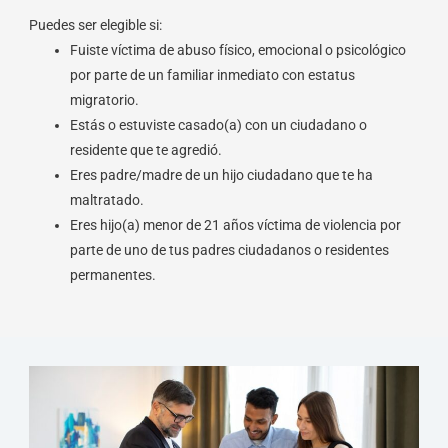
Puedes ser elegible si:
Fuiste víctima de abuso físico, emocional o psicológico
por parte de un familiar inmediato con estatus
migratorio.
Estás o estuviste casado(a) con un ciudadano o
residente que te agredió.
Eres padre/madre de un hijo ciudadano que te ha
maltratado.
Eres hijo(a) menor de 21 años víctima de violencia por
parte de uno de tus padres ciudadanos o residentes
permanentes.