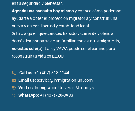
en tu seguridad y bienestar.
Agenda una consulta hoy mismo
y conoce cómo podemos
ayudarte a obtener protección migratoria y construir una
nueva vida con libertad y estabilidad legal.
Si tú o alguien que conoces ha sido víctima de violencia
doméstica por parte de un familiar con estatus migratorio,
no estás solo(a)
. La ley VAWA puede ser el camino para
reconstruir tu vida en EE.UU.
Call us:
+1 (407) 818-1244
Email us:
service@immigration-uni.com
Visit us:
Immigration Universe Attorneys
WhatsApp:
+1(407)720-8983