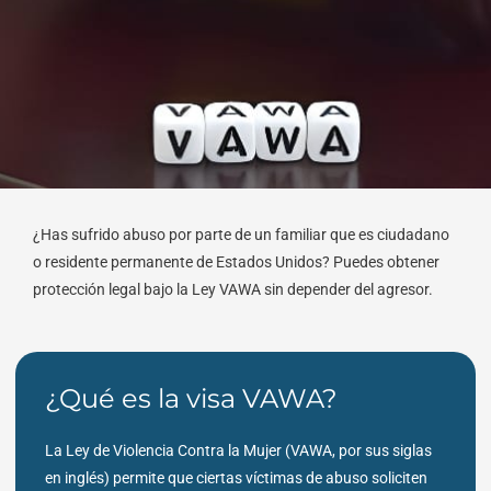
¿Has sufrido abuso por parte de un familiar que es ciudadano
o residente permanente de Estados Unidos? Puedes obtener
protección legal bajo la Ley VAWA sin depender del agresor.
¿Qué es la visa VAWA?
La Ley de Violencia Contra la Mujer (VAWA, por sus siglas
en inglés) permite que ciertas víctimas de abuso soliciten