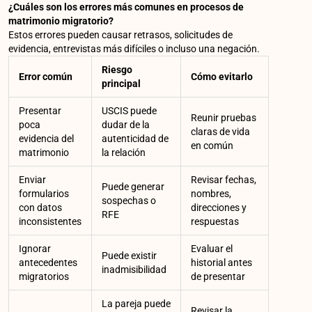
¿Cuáles son los errores más comunes en procesos de
matrimonio migratorio?
Estos errores pueden causar retrasos, solicitudes de
evidencia, entrevistas más difíciles o incluso una negación.
Riesgo
Error común
Cómo evitarlo
principal
Presentar
USCIS puede
Reunir pruebas
poca
dudar de la
claras de vida
evidencia del
autenticidad de
en común
matrimonio
la relación
Enviar
Revisar fechas,
Puede generar
formularios
nombres,
sospechas o
con datos
direcciones y
RFE
inconsistentes
respuestas
Ignorar
Evaluar el
Puede existir
antecedentes
historial antes
inadmisibilidad
migratorios
de presentar
La pareja puede
Revisar la