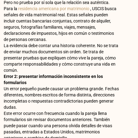
Pero no prueba por sí sola que la relación sea auténtica.
Para la
residencia americana por matrimonio
, USCIS busca
señales de vida matrimonial real. Estas señales pueden
incluir cuentas bancarias conjuntas, contrato de alquiler,
seguros, fotografías familiares, viajes, mensajes,
declaraciones de impuestos, hijos en común o testimonios
de personas cercanas.
La evidencia debe contar una historia coherente. No se trata
de enviar muchos documentos sin orden. Se trata de
presentar pruebas que expliquen cómo vive la pareja, cómo
comparte responsabilidades y cómo construye una vida en
común.
Error 2: presentar información inconsistente en los
formularios
Un error pequeño puede causar un problema grande. Fechas
diferentes, nombres escritos de forma distinta, direcciones
incompletas o respuestas contradictorias pueden generar
dudas.
Este error ocurre con frecuencia cuando la pareja llena
formularios sin revisar documentos anteriores. También
puede pasar cuando una persona olvida detalles de visas
pasadas, entradas a Estados Unidos, matrimonios
anteriores o cambios de domicilio.