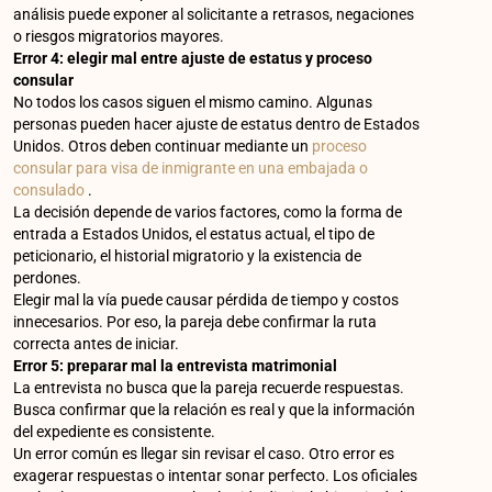
análisis puede exponer al solicitante a retrasos, negaciones
o riesgos migratorios mayores.
Error 4: elegir mal entre ajuste de estatus y proceso
consular
No todos los casos siguen el mismo camino. Algunas
personas pueden hacer ajuste de estatus dentro de Estados
Unidos. Otros deben continuar mediante un
proceso
consular para visa de inmigrante en una embajada o
consulado
.
La decisión depende de varios factores, como la forma de
entrada a Estados Unidos, el estatus actual, el tipo de
peticionario, el historial migratorio y la existencia de
perdones.
Elegir mal la vía puede causar pérdida de tiempo y costos
innecesarios. Por eso, la pareja debe confirmar la ruta
correcta antes de iniciar.
Error 5: preparar mal la entrevista matrimonial
La entrevista no busca que la pareja recuerde respuestas.
Busca confirmar que la relación es real y que la información
del expediente es consistente.
Un error común es llegar sin revisar el caso. Otro error es
exagerar respuestas o intentar sonar perfecto. Los oficiales