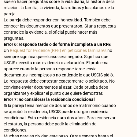
suelen hacer preguntas sobre la vida diaria, la historia de la
relación, la familia, la vivienda, las rutinas y los planos de la
pareja.
La pareja debe responder con honestidad. También debe
conocer los documentos que presentaron. Si una respuesta
contradice la evidencia, el oficial puede hacer más
preguntas.
Error 6: responde tarde o de forma incompleta a un RFE
Un
Request for Evidence (RFE) en peticiones familiares
no
siempre significa que el caso será negado. Significa que
USCIS necesita más evidencia o aclaración. El problema
aparece cuando la persona responde tarde, envía
documentos incompletos o no entiende lo que USCIS pidió.
La respuesta debe contestar exactamente lo solicitado. No
conviene enviar documentos al azar. Cada prueba debe
organizarse y explicar el punto que quiere demostrar.
Error 7: no considerar la residencia condicional
Si la pareja tenía menos de dos años de matrimonio cuando
se aprobó la residencia, USCIS puede otorgar residencia
condicional. Esta residencia dura dos años. Para conservar
el estatus, la persona debe pedir la eliminación de
condiciones.
Muchas parejas olvidan este paso. Otras esperan hasta el