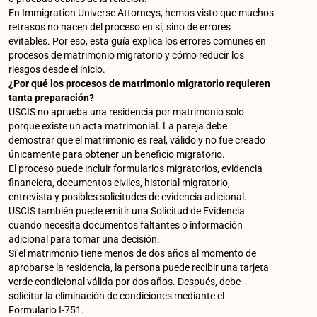
En Immigration Universe Attorneys, hemos visto que muchos
retrasos no nacen del proceso en sí, sino de errores
evitables. Por eso, esta guía explica los errores comunes en
procesos de matrimonio migratorio y cómo reducir los
riesgos desde el inicio.
¿Por qué los procesos de matrimonio migratorio requieren
tanta preparación?
USCIS no aprueba una residencia por matrimonio solo
porque existe un acta matrimonial. La pareja debe
demostrar que el matrimonio es real, válido y no fue creado
únicamente para obtener un beneficio migratorio.
El proceso puede incluir formularios migratorios, evidencia
financiera, documentos civiles, historial migratorio,
entrevista y posibles solicitudes de evidencia adicional.
USCIS también puede emitir una Solicitud de Evidencia
cuando necesita documentos faltantes o información
adicional para tomar una decisión.
Si el matrimonio tiene menos de dos años al momento de
aprobarse la residencia, la persona puede recibir una tarjeta
verde condicional válida por dos años. Después, debe
solicitar la eliminación de condiciones mediante el
Formulario I-751.