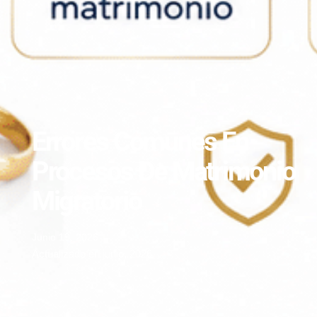
Errores Comunes En
Procesos De Matrimonio
Migratorio
Junio 19, 2026
Actualizado en junio, 2026