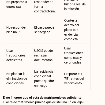
No preparar la
responder de
historia real de
entrevista
forma
la relación.
contradictoria.
Contestar
dentro del
No responder
El caso puede
plazo con
bien un RFE
ser negado
evidencia
completa
Usar
Usar
USCIS puede
traducciones
traducciones
rechazar
completas y
deficientes
documentos
certificadas
La residencia
No planear la
Preparar el I-
condicional
eliminación de
751 antes del
puede quedar
condiciones
vencimiento
en riesgo
Error 1: creer que el acta de matrimonio es suficiente
El acta de matrimonio prueba que existe una unión legal.