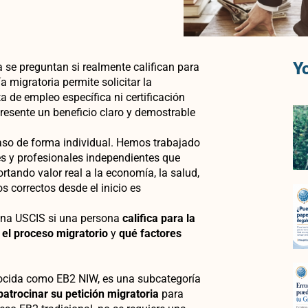
Yo
e preguntan si realmente califican para
ía migratoria permite solicitar la
 de empleo específica ni certificación
presente un beneficio claro y demostrable
aso de forma individual. Hemos trabajado
s y profesionales independientes que
tando valor real a la economía, la salud,
os correctos desde el inicio es
mina USCIS si una persona
califica para la
 el proceso migratorio
y
qué factores
nocida como EB2 NIW, es una subcategoría
atrocinar su petición migratoria
para