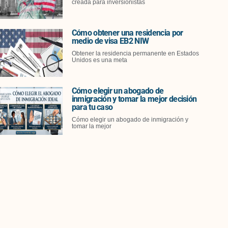
creada para inversionistas
Cómo obtener una residencia por
medio de visa EB2 NIW
Obtener la residencia permanente en Estados
Unidos es una meta
Cómo elegir un abogado de
inmigración y tomar la mejor decisión
para tu caso
Cómo elegir un abogado de inmigración y
tomar la mejor