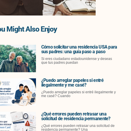
u Might Also Enjoy
Cómo solicitar una residencia USA para
sus padres: una guía paso a paso
Si eres ciudadano estadounidense y deseas
que tus padres puedan
¿Puedo arreglar papeles si entré
ilegalmente y me casé?
¿Puedo arreglar papeles si entré ilegalmente y
me casé? Cuando
¿Qué errores pueden retrasar una
solicitud de residencia permanente?
¿Qué errores pueden retrasar una solicitud de
residencia permanente? Una