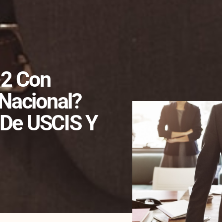
-2 Con
 Nacional?
s De USCIS Y