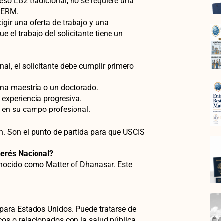
eso EB2 tradicional, no se requiere una
 PERM.
gir una oferta de trabajo y una
ue el trabajo del solicitante tiene un
al, el solicitante debe cumplir primero
una maestría o un doctorado.
 experiencia progresiva.
 en su campo profesional.
n. Son el punto de partida para que USCIS
erés Nacional?
 conocido como Matter of Dhanasar. Este
para Estados Unidos. Puede tratarse de
cos o relacionados con la salud pública.