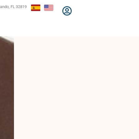
lando, FL 32819