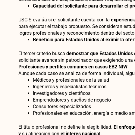
Capacidad del solicitante para desarrollar el p
USCIS evalúa si el solicitante cuenta con la
experienci
para ejecutar el trabajo propuesto. Se consideran estu
logros profesionales y reconocimiento dentro del sector
Beneficio para Estados Unidos al eximir la ofer
El tercer criterio busca
demostrar que Estados Unidos 
solicitante avance sin patrocinador que exigiendo una o
Profesiones y perfiles comunes en casos EB2 NIW
Aunque cada caso se analiza de forma individual, algun
Médicos y profesionales de la salud
Ingenieros y especialistas técnicos
Investigadores y científicos
Emprendedores y dueños de negocio
Consultores especializados
Profesionales en educación, energía o medio a
El título profesional
no define
la elegibilidad.
El enfoque
y
su alineación con
el interés nacional.