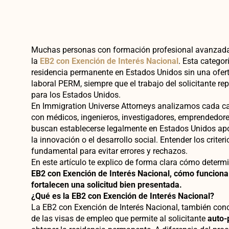
Muchas personas con formación profesional avanzada s
la
EB2 con Exención de Interés Nacional
. Esta categor
residencia permanente en Estados Unidos sin una oferta
laboral PERM, siempre que el trabajo del solicitante re
para los Estados Unidos.
En Immigration Universe Attorneys analizamos cada c
con médicos, ingenieros, investigadores, emprendedore
buscan establecerse legalmente en Estados Unidos apor
la innovación o el desarrollo social. Entender los criteri
fundamental para evitar errores y rechazos.
En este artículo te explico de forma clara cómo deter
EB2 con Exención de Interés Nacional, cómo funciona
fortalecen una solicitud bien presentada.
¿Qué es la EB2 con Exención de Interés Nacional?
La EB2 con Exención de Interés Nacional, también co
de las visas de empleo que permite al solicitante
auto-p