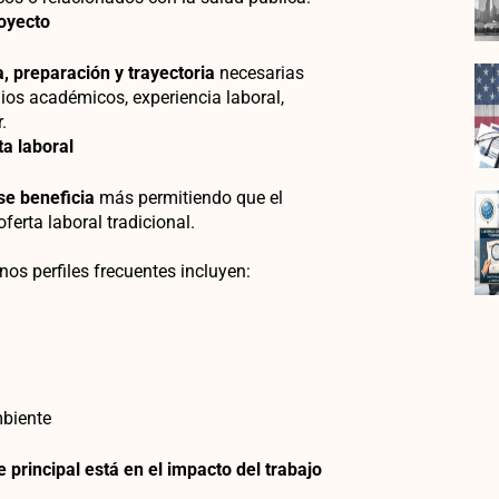
royecto
a, preparación y trayectoria
necesarias
dios académicos, experiencia laboral,
.
ta laboral
se beneficia
más permitiendo que el
ferta laboral tradicional.
os perfiles frecuentes incluyen:
mbiente
 principal está en el impacto del trabajo