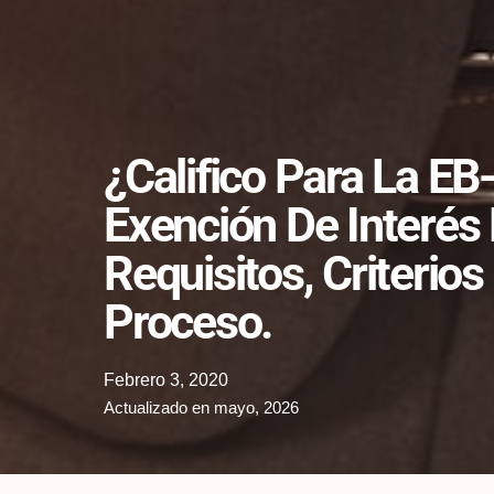
¿Califico Para La EB
Exención De Interés
Requisitos, Criterio
Proceso.
Febrero 3, 2020
Actualizado en mayo, 2026