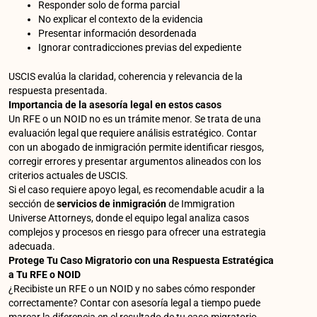
Responder solo de forma parcial
No explicar el contexto de la evidencia
Presentar información desordenada
Ignorar contradicciones previas del expediente
USCIS evalúa la claridad, coherencia y relevancia de la
respuesta presentada.
Importancia de la asesoría legal en estos casos
Un RFE o un NOID no es un trámite menor. Se trata de una
evaluación legal que requiere análisis estratégico. Contar
con un abogado de inmigración permite identificar riesgos,
corregir errores y presentar argumentos alineados con los
criterios actuales de USCIS.
Si el caso requiere apoyo legal, es recomendable acudir a la
sección de
servicios de inmigración
de Immigration
Universe Attorneys, donde el equipo legal analiza casos
complejos y procesos en riesgo para ofrecer una estrategia
adecuada.
Protege Tu Caso Migratorio con una Respuesta Estratégica
a Tu RFE o NOID
¿Recibiste un RFE o un NOID y no sabes cómo responder
correctamente? Contar con asesoría legal a tiempo puede