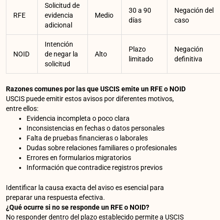
Solicitud de
30 a 90
Negación del
RFE
evidencia
Medio
días
caso
adicional
Intención
Plazo
Negación
NOID
de negar la
Alto
limitado
definitiva
solicitud
Razones comunes por las que USCIS emite un RFE o NOID
USCIS puede emitir estos avisos por diferentes motivos,
entre ellos:
Evidencia incompleta o poco clara
Inconsistencias en fechas o datos personales
Falta de pruebas financieras o laborales
Dudas sobre relaciones familiares o profesionales
Errores en formularios migratorios
Información que contradice registros previos
Identificar la causa exacta del aviso es esencial para
preparar una respuesta efectiva.
¿Qué ocurre si no se responde un RFE o NOID?
No responder dentro del plazo establecido permite a USCIS