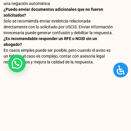
una negación automática.
¿Puedo enviar documentos adicionales que no fueron
solicitados?
Solo se recomienda enviar evidencia relacionada
directamente con lo solicitado por USCIS. Enviar información
innecesaria puede generar confusión y debilitar la respuesta.
¿Es recomendable responder un RFE o NOID sin un
abogado?
En casos simples puede ser posible, pero cuando el aviso es
un NOID o el caso es complejo, contar con asesoría legal
reduce riesgos y mejora la calidad de la respuesta.
You Might Also Enjoy
¿Cuánto dinero se necesita para
aplicar a una visa L1?
¿Cuánto dinero se necesita para aplicar a