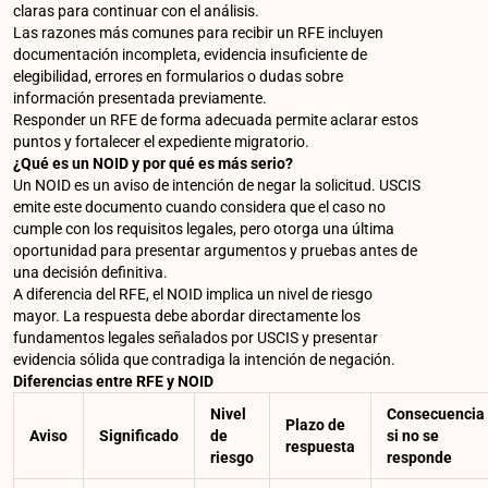
claras para continuar con el análisis.
Las razones más comunes para recibir un RFE incluyen
documentación incompleta, evidencia insuficiente de
elegibilidad, errores en formularios o dudas sobre
información presentada previamente.
Responder un RFE de forma adecuada permite aclarar estos
puntos y fortalecer el expediente migratorio.
¿Qué es un NOID y por qué es más serio?
Un NOID es un aviso de intención de negar la solicitud. USCIS
emite este documento cuando considera que el caso no
cumple con los requisitos legales, pero otorga una última
oportunidad para presentar argumentos y pruebas antes de
una decisión definitiva.
A diferencia del RFE, el NOID implica un nivel de riesgo
mayor. La respuesta debe abordar directamente los
fundamentos legales señalados por USCIS y presentar
evidencia sólida que contradiga la intención de negación.
Diferencias entre RFE y NOID
Nivel
Consecuencia
Plazo de
Aviso
Significado
de
si no se
respuesta
riesgo
responde