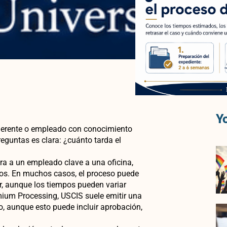
Yo
 gerente o empleado con conocimiento
eguntas es clara: ¿cuánto tarda el
ra a un empleado clave a una oficina,
idos. En muchos casos, el proceso puede
ar, aunque los tiempos pueden variar
mium Processing, USCIS suele emitir una
o, aunque esto puede incluir aprobación,