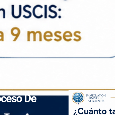
oceso De