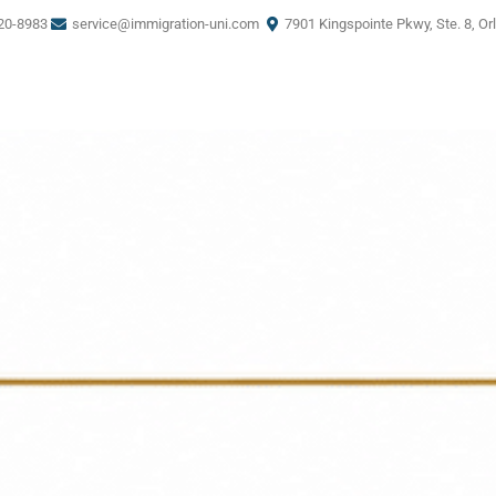
20-8983
service@immigration-uni.com
7901 Kingspointe Pkwy, Ste. 8, Or