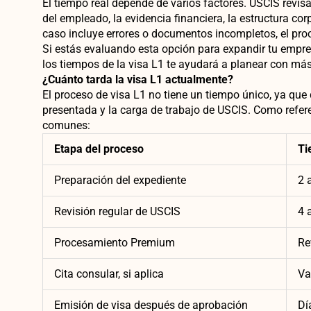
El tiempo real depende de varios factores. USCIS revisa
del empleado, la evidencia financiera, la estructura corp
caso incluye errores o documentos incompletos, el pro
Si estás evaluando esta opción para expandir tu empres
los tiempos de la visa L1 te ayudará a planear con má
¿Cuánto tarda la visa L1 actualmente?
El proceso de visa L1 no tiene un tiempo único, ya que 
presentada y la carga de trabajo de USCIS. Como refer
comunes:
Etapa del proceso
Ti
Preparación del expediente
2 
Revisión regular de USCIS
4 
Procesamiento Premium
Re
Cita consular, si aplica
Va
Emisión de visa después de aprobación
Dí