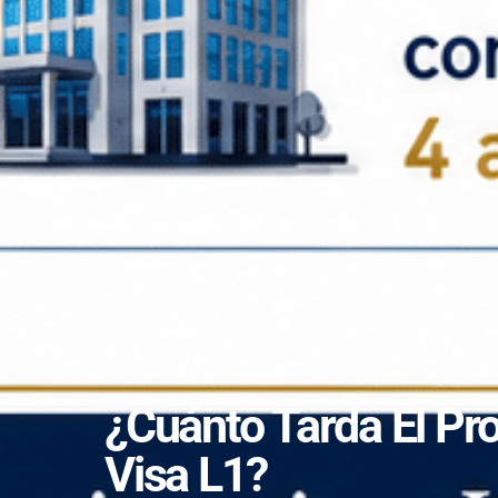
¿Cuánto Tarda El Pr
Visa L1?