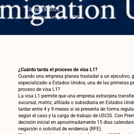
Junio 19, 2026
Actualizado en junio, 2026
¿Cuánto tarda el proceso de visa L1?
Cuando una empresa planea trasladar a un ejecutivo,
especializado a Estados Unidos, una de las primeras pr
proceso de visa L1?
La visa L1 permite que una empresa extranjera transfie
sucursal, matriz, afiliada o subsidiaria en Estados Un
tardar entre 4 y 9 meses si se presenta de forma regul
según el caso y la carga de trabajo de USCIS. Con Pre
decisión inicial en aproximadamente 15 días calendari
negación o solicitud de evidencia (RFE).