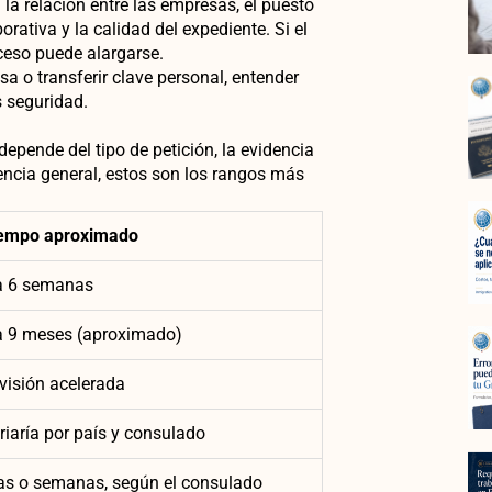
 la relación entre las empresas, el puesto
orativa y la calidad del expediente. Si el
ceso puede alargarse.
a o transferir clave personal, entender
s seguridad.
depende del tipo de petición, la evidencia
encia general, estos son los rangos más
empo aproximado
a 6 semanas
a 9 meses (aproximado)
visión acelerada
riaría por país y consulado
as o semanas, según el consulado