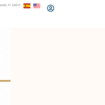
lando, FL 32819