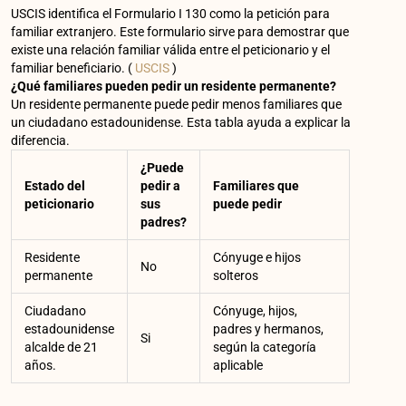
USCIS identifica el Formulario I 130 como la petición para
familiar extranjero. Este formulario sirve para demostrar que
existe una relación familiar válida entre el peticionario y el
familiar beneficiario. (
USCIS
)
¿Qué familiares pueden pedir un residente permanente?
Un residente permanente puede pedir menos familiares que
un ciudadano estadounidense. Esta tabla ayuda a explicar la
diferencia.
¿Puede
Estado del
pedir a
Familiares que
peticionario
sus
puede pedir
padres?
Residente
Cónyuge e hijos
No
permanente
solteros
Ciudadano
Cónyuge, hijos,
estadounidense
padres y hermanos,
Si
alcalde de 21
según la categoría
años.
aplicable