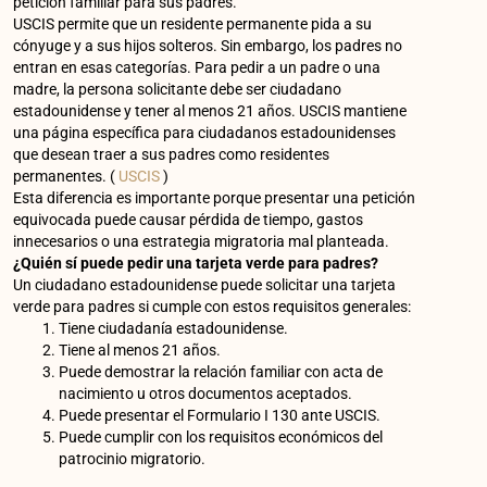
petición familiar para sus padres.
USCIS permite que un residente permanente pida a su
cónyuge y a sus hijos solteros. Sin embargo, los padres no
entran en esas categorías. Para pedir a un padre o una
madre, la persona solicitante debe ser ciudadano
estadounidense y tener al menos 21 años. USCIS mantiene
una página específica para ciudadanos estadounidenses
que desean traer a sus padres como residentes
permanentes. (
USCIS
)
Esta diferencia es importante porque presentar una petición
equivocada puede causar pérdida de tiempo, gastos
innecesarios o una estrategia migratoria mal planteada.
¿Quién sí puede pedir una tarjeta verde para padres?
Un ciudadano estadounidense puede solicitar una tarjeta
verde para padres si cumple con estos requisitos generales:
Tiene ciudadanía estadounidense.
Tiene al menos 21 años.
Puede demostrar la relación familiar con acta de
nacimiento u otros documentos aceptados.
Puede presentar el Formulario I 130 ante USCIS.
Puede cumplir con los requisitos económicos del
patrocinio migratorio.