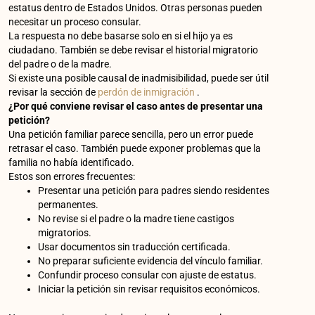
estatus dentro de Estados Unidos. Otras personas pueden
necesitar un proceso consular.
La respuesta no debe basarse solo en si el hijo ya es
ciudadano. También se debe revisar el historial migratorio
del padre o de la madre.
Si existe una posible causal de inadmisibilidad, puede ser útil
revisar la sección de
perdón de inmigración
.
¿Por qué conviene revisar el caso antes de presentar una
petición?
Una petición familiar parece sencilla, pero un error puede
retrasar el caso. También puede exponer problemas que la
familia no había identificado.
Estos son errores frecuentes:
Presentar una petición para padres siendo residentes
permanentes.
No revise si el padre o la madre tiene castigos
migratorios.
Usar documentos sin traducción certificada.
No preparar suficiente evidencia del vínculo familiar.
Confundir proceso consular con ajuste de estatus.
Iniciar la petición sin revisar requisitos económicos.