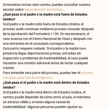
Si necesitas revisar este camino, puedes consultar nuestra
sección sobre
naturalización americana
.
¿Qué pasa si el padre o la madre está fuera de Estados
Unidos?
Si el padre o la madre está fuera de Estados Unidos, el
proceso suele continuar mediante proceso consular después
de la aprobación del Formulario I 130. En ese escenario, el
caso avanza con el Centro Nacional de Visas y después con
una entrevista en el consulado correspondiente.
Este punto requiere cuidado. Si el padre o la madre tuvo
presencia ilegal, deportaciones previas, entradas sin
inspección o problemas de inadmisibilidad, el caso puede
necesitar una revisión adicional antes de iniciar cualquier
trámite.
Para entender esta parte del proceso, puedes leer el
proceso
consular para visa de inmigrante
.
¿Qué pasa si el padre o la madre está dentro de Estados
Unidos?
Si el padre o la madre está dentro de Estados Unidos, el
camino puede depender de cómo entró al país, si mantiene
un estatus válido y si existe alguna causal de
inadmisibilidad. Algunas personas pueden ajustar su