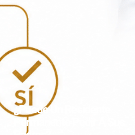
¿Puede Un Residente
Permanente Pedir A Sus
Padres?