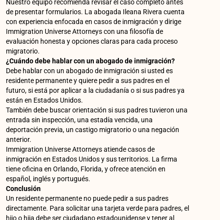
Nuestro equipo recomienda revisar el caso completo antes
de presentar formularios. La abogada Ileana Rivera cuenta
con experiencia enfocada en casos de inmigración y dirige
Immigration Universe Attorneys con una filosofía de
evaluación honesta y opciones claras para cada proceso
migratorio.
¿Cuándo debe hablar con un abogado de inmigración?
Debe hablar con un abogado de inmigración si usted es
residente permanente y quiere pedir a sus padres en el
futuro, si está por aplicar a la ciudadanía o si sus padres ya
están en Estados Unidos.
También debe buscar orientación si sus padres tuvieron una
entrada sin inspección, una estadía vencida, una
deportación previa, un castigo migratorio o una negación
anterior.
Immigration Universe Attorneys atiende casos de
inmigración en Estados Unidos y sus territorios. La firma
tiene oficina en Orlando, Florida, y ofrece atención en
español, inglés y portugués.
Conclusión
Un residente permanente no puede pedir a sus padres
directamente. Para solicitar una tarjeta verde para padres, el
hijo o hija debe ser ciudadano estadounidense y tener al